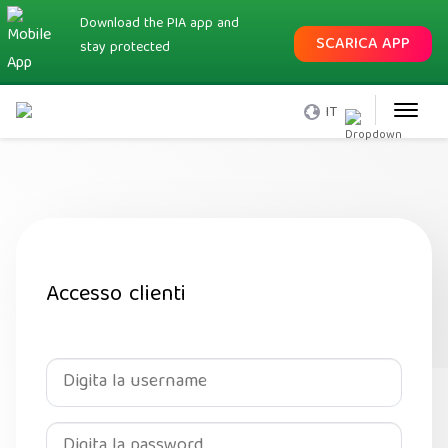
Download the PIA app and
SCARICA APP
stay protected
IT
Accesso clienti