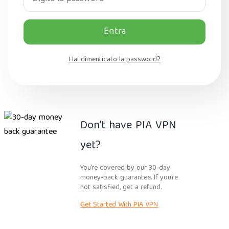
Entra
Hai dimenticato la password?
Don’t have PIA VPN
yet?
You’re covered by our 30-day
money-back guarantee. If you’re
not satisfied, get a refund.
Get Started With PIA VPN